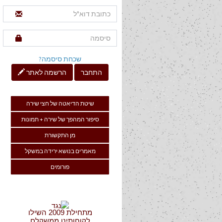
שכחת סיסמה?
התחבר
הרשמה לאתר
שיטת הדיאטה של חצי שירה
סיפור המהפך של שירה + תמונות
מן התקשורת
מאמרים בנושא ירידה במשקל
פורומים
מתחילת 2009 השילו
לקוחותינו ממשקלם