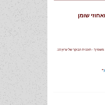
ין? - תוכנית הבוקר של ערוץ 10.
"