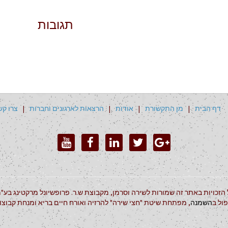
תגובות
דף הבית
|
מן התקשורת
|
אודות
|
הרצאות לארגונים וחברות
|
צרו קש
 הזכויות באתר זה שמורות לשירה וסרמן, מקבוצת ש.ר. פרופשיונל מרקטינג בע"מ
ול ב
השמנה
, מפתחת שיטת "חצי שירה" להרזיה ואורח חיים בריא ומנחת קבוצ