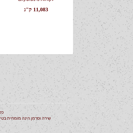
11,083 ק"ג
כל
שירה וסרמן הינה מומחית בטיפ