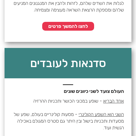
לגלות את השדים שלהם, לזהות ולהבין את המנגנונים המניעים
שלהם ומספקת הרצאת השראה מעצימה ומצמיחה.
לחצו להמשך פרטים
סדנאות לעובדים
העולם צועד לשני כיוונים שונים
אחד הבריא
- שופע במכוני הכושר ותכניות ההרזיה
השני הוא השפע הקולינרי
- מסעות קולינריים בעולם, שפע של
מסעדות ותכניות בישול ובין היתר גם סטרס המגולם באכילה
רגשית ועוד.