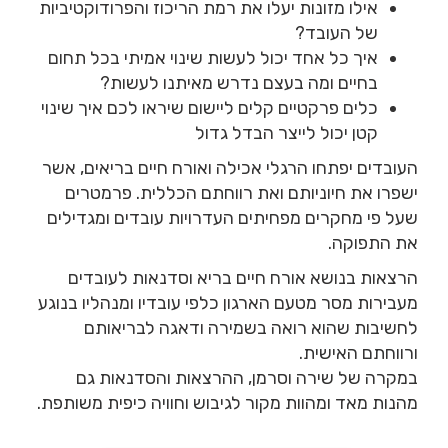
אילו מזונות יעלו את רמת הריכוז והפרודוקטיביות
של העובד?
איך כל אחד יכול לעשות שינוי אמיתי בכל תחום
בחיים ומה בעצם נדרש מאיתנו לעשות?
כלים פרקטיים קלים ליישום שיראו לכם איך שינוי
קטן יכול לייצר הבדל גדול
העובדים יפתחו הרגלי אכילה ואורח חיים בריאים, אשר
ישפרו את חיוניותם ואת רווחתם הכללית. פרמטרים
שעל פי מחקרים מפחיתים העדרויות עובדים ומגדילים
את התפוקה.
הרצאות בנושא אורח חיים בריא וסדנאות לעובדים
מעבירות מסר מטעם הארגון כלפי עובדיו ומנהליו בנוגע
לחשיבות שהוא רואה בשמירה ודאגה לבריאותם
ורווחתם האישית.
במקרה של שירה וסרמן, ההרצאות והסדנאות גם
מהנות מאד ומהוות מקור לגיבוש וחוויה כיפית משותפת.