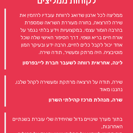
לקוחות ממליצים
ממליצה לכל ארגון שדואג לרווחת עובדיו להזמין את
שירה להרצאה, בחורה מעוררת השראה שמספרת
בהרבה הומור עצמי, במקצועיות וידע בלתי נגמר על
אורח חיים בריא ושפוי, דרך הסיפור האישי שלה שכל
אחד יכול לקבל כלים לחיים, הרבה ידע ובעיקר המון
מוטיבציה. היה מרתק ומעשיר, תודה שירה.
לינה, אחראית רווחה לשעבר חברת לייבפרסון
שירה, תודה על הרצאה מרתקת ומעשירה לקהל שלנו,
נהננו מאוד
שרה, מנהלת מרכז קהילתי השרון
בתוך מערך שינויים גדול שהיחידה שלי עוברת בשנתיים
האחרונות,