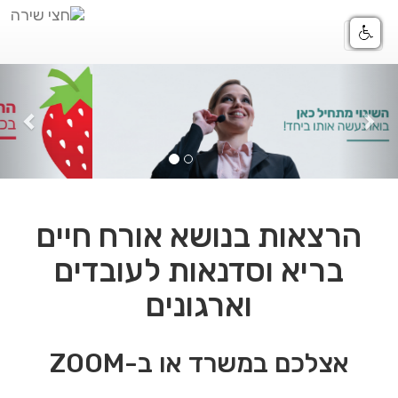
Toggle
navigation
ious
Next
הרצאות בנושא אורח חיים
בריא וסדנאות לעובדים
וארגונים
אצלכם במשרד או ב-ZOOM