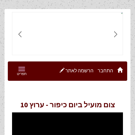
Toggle
התחבר
הרשמה לאתר
תפריט
navigation
צום מועיל ביום כיפור - ערוץ 10