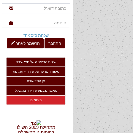
שכחת סיסמה?
התחבר
הרשמה לאתר
שיטת הדיאטה של חצי שירה
סיפור המהפך של שירה + תמונות
מן התקשורת
מאמרים בנושא ירידה במשקל
פורומים
מתחילת 2009 השילו
לקוחותינו ממשקלם