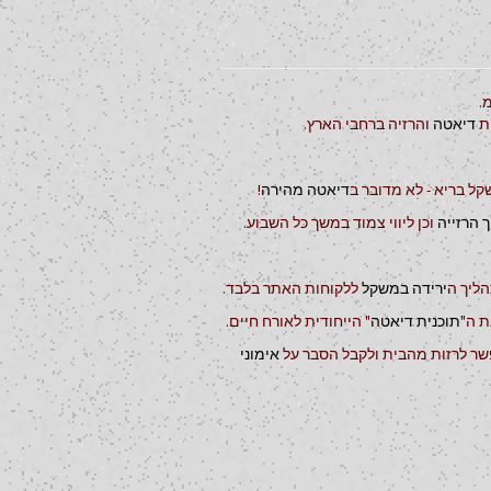
.
ות
דיאטה
והרזיה ברחבי הארץ.
ל בריא - לא מדובר ב
דיאטה מהירה
!
 הרזייה
וכן ליווי צמוד במשך כל השבוע.
הליך ה
ירידה במשקל
ללקוחות האתר בלבד.
ת ה"
תוכנית דיאטה
" הייחודית לאורח חיים.
ר לרזות מהבית ולקבל הסבר על
אימוני