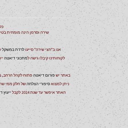
כל
שירה וסרמן הינה מומחית בטיפ
אנו ב"חצי שירה" סייעו
לרדת במשקל
ע
לקוחותינו קיבלו גישה ל
מתכוני דיאטה
ייח
באתר יש
פורום דיאטה
פתוח לקהל הרחב, בו
ניתן למצוא
סיפורי הצלחה
של חלק ממי שה
האתר איפשר עד שנת 2024 לקבל
ייעוץ ד