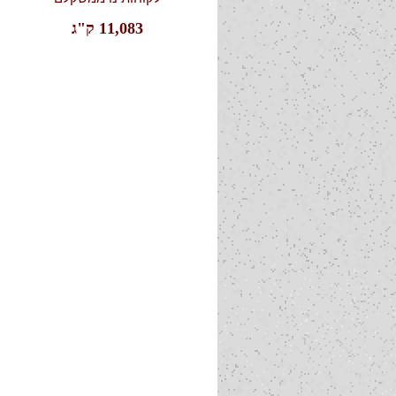
11,083 ק"ג