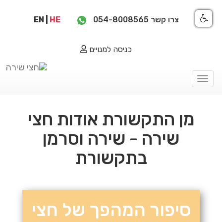
צרו קשר
054-8008565
HE
|
EN
כניסה למנויים
Toggle
navigation
מן התקשורת אודות חצי
שירה - שירה וסרמן
בתקשורת
סיפור המהפך של חצי