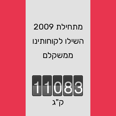
מתחילת 2009
השילו לקוחותינו
ממשקלם
1
1
0
8
3
ק"ג