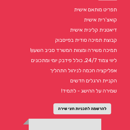
תפריט מותאם אישית
קואצ’רית אישית
דיאטנית קלינית אישית
קבוצת תמיכה סודית בפייסבוק
תמיכה משירה ומצוות המשרד סביב השעון!
ליווי צמוד 24/7, כולל פידבק יומי ומתכונים
אפליקציה חכמה לניהול התהליך
הקניית הרגלים חדשים
שמירה על ההישג - לתמיד!
להרשמה לתכניות חצי שירה