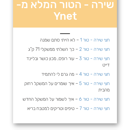
שירה - הטור המלא מ-
Ynet
חצי שירה - טור 1
– לא הייתי סתם שמנה
חצי שירה - טור 2
– כך השלתי ממשקלי 71 ק"ג
חצי שירה - טור 3
– עור רופס, מכון כושר ובליינד
דייט
חצי שירה - טור 4
– מה גרם לי להתמיד
חצי שירה - טור 5
– איך שומרים על המשקל רחוק
מהבית
חצי שירה - טור 6
– איך לשמור על המשקל החדש
חצי שירה - טור 7
– טיפים וטריקים למטבח בריא