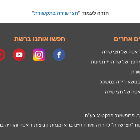
חזרה לעמוד "
חצי שירה בתקשורת
"
ם אחרים
חפשו אותנו ברשת
יאטה של חצי שירה
הפך של שירה + תמונות
ורת
נושא ירידה במשקל
אטה של חצי שירה
. פרופשיונל מרקטינג בע"מ.
 "חצי שירה" להרזיה ואורח חיים בריא ומנחת קבוצות
דיאטה
והרזיה בר