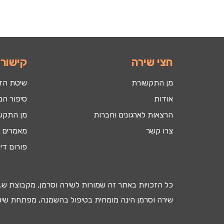
חצי שירה
קישורי
מן התקשורת
שיטת הד
אודות
סיפור המ
הרצאות לארגונים וחברות
מן התקש
צרו קשר
מאמרים ב
פורום די
כל הזכויות באתר זה שמורות לשירה וסרמן, מקבוצת ש.ר
שירה וסרמן הינה מומחית בטיפול ב
השמנה
, מפתחת שיטת