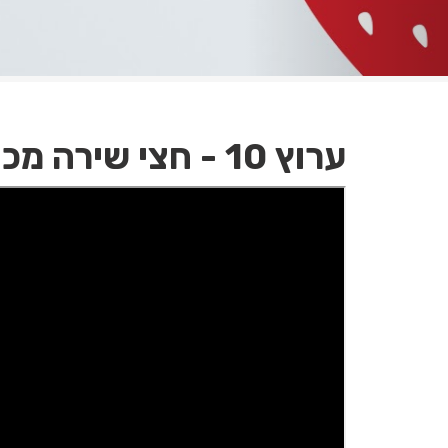
ערוץ 10 - חצי שירה מכינה סלטים בריאים וטעימים ליום העצמאות ולקיץ