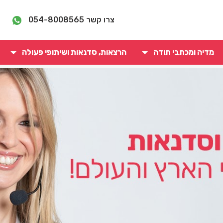
צרו קשר
054-8008565
מדיה ומכתבי תודה
הרצאות, סדנאות ושיתופי פעולה