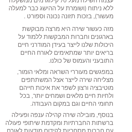
עצמה השילה מעל 70 קילוגרמים ממשקלה
ללא ניתוח (ושומרת על ההישג כבר למעלה
מעשור), בזכות תזונה נכונה וספורט
.
מזה כעשור שירה היא מרצה מבוקשת
בארגונים וחברות המבקשות ללמוד על
היכולות שלנו לייצר בעידן המודרני חיים
בריאים יותר שמתאימים לאורח החיים
התובעני והעמוס של כולנו
.
במפגשים מעוררי השראה ומלאי הומור,
מצליחה שירה לייצר אצל המשתתפים
מוטיבציה ורצון לשפר את איכות חייהם
ולחיות חיים מלאים ושמחים יותר, בכל
תחומי החיים וגם במקום העבודה
.
בנוסף, מובילה שירה קהילה ענפה ופעילה
ברשתות החברתיות ומקדמת שיתופי פעולה
עם חברות מסחריות לקידום מודעות לאורח