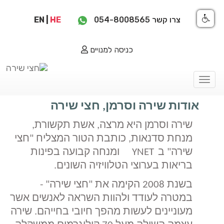
צרו קשר
054-8008565
HE
|
EN
כניסה למנויים
Toggle
navigation
אודות שירה וסרמן, חצי שירה
שירה וסרמן היא מרצה, אשת תקשורת,
מנחת סדנאות, כותבת הטור המצליח "חצי
שירה" ב
YNET
ומנחה קבועה בפינות
בריאות בערוצי הטלוויזיה השונים
.
בשנת 2008 הקימה את "חצי שירה" -
במטרה לעודד ולהוות השראה לאנשים אשר
מעוניינים לעשות מהפך חיובי בחייהם. שירה