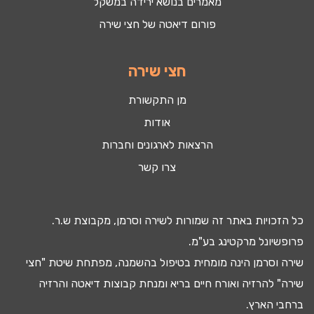
מאמרים בנושא ירידה במשקל
פורום דיאטה של חצי שירה
חצי שירה
מן התקשורת
אודות
הרצאות לארגונים וחברות
צרו קשר
כל הזכויות באתר זה שמורות לשירה וסרמן, מקבוצת ש.ר.
פרופשיונל מרקטינג בע"מ.
שירה וסרמן הינה מומחית בטיפול ב
השמנה
, מפתחת שיטת "חצי
שירה" להרזיה ואורח חיים בריא ומנחת קבוצות
דיאטה
והרזיה
ברחבי הארץ.