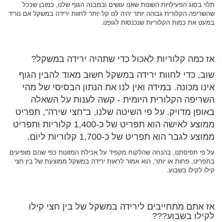
תלוי בסוג הפעילויות השונות שאנו עושים ובמבנה הגוף שלנו, כמובן שככל
שהשריפה הקלורית גבוהה יותר יהיה לנו קל יותר לחוות ירידה במשקל אם נוריד
במעט את כמות הקלוריות שנכנסות לגופנו.
אז כמה קלוריות לאכול כדי שתהיה ירידה במשקל?
שוב, כדי לחוות ירידה במשקל חשוב מאוד להבין הגוף
אינו מכונה. במידה ואין לנו את הנתון הבסיסי של מהי
השריפה הקלורית היומית - קשה לענות על השאלה
באופן מדויק. על פי השיטה שלנו, ב"חצי שירה", תפריט
ממוצע לאישה הוא תפריט של כ-1,400 קלוריות ותפריט
ממוצע לגבר הוא תפריט של כ-1,700 קלוריות ליום.
על פי תפיסתנו, בהנחה שהלקוח מקפיד על אכילת המזונות כפי שהם מופיעים
בתפריט, פחות או יותר, הוא אמור לראות ירידה במשקל ממוצעת של בין חצי
קילו לקילו בשבוע.
אז אתם מתחייבים לירידה במשקל של בין חצי קילו
לקילו בשבוע???