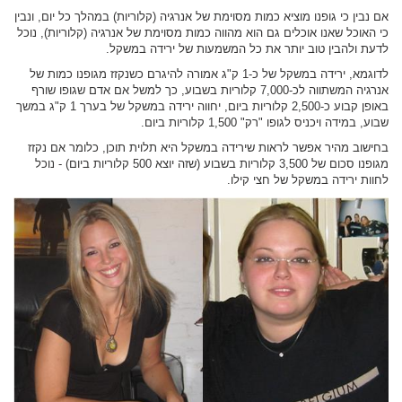
אם נבין כי גופנו מוציא כמות מסוימת של אנרגיה (קלוריות) במהלך כל יום, ונבין
כי האוכל שאנו אוכלים גם הוא מהווה כמות מסוימת של אנרגיה (קלוריות), נוכל
לדעת ולהבין טוב יותר את כל המשמעות של ירידה במשקל.
לדוגמא, ירידה במשקל של כ-1 ק"ג אמורה להיגרם כשנקזז מגופנו כמות של
אנרגיה המשתווה לכ-7,000 קלוריות בשבוע, כך למשל אם אדם שגופו שורף
באופן קבוע כ-2,500 קלוריות ביום, יחווה ירידה במשקל של בערך 1 ק"ג במשך
שבוע, במידה ויכניס לגופו "רק" 1,500 קלוריות ביום.
בחישוב מהיר אפשר לראות שירידה במשקל היא תלוית תוכן, כלומר אם נקזז
מגופנו סכום של 3,500 קלוריות בשבוע (שזה יוצא 500 קלוריות ביום) - נוכל
לחוות ירידה במשקל של חצי קילו.