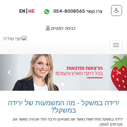
צרו קשר
054-8008565
HE
|
EN
כניסה למנויים
Toggle
navigation
ious
Next
ירידה במשקל - מה המשמעות של ירידה
במשקל?
ירידה במשקל מתרחשת כאשר אנו מוציאים הרבה יותר אנרגיה מאשר אנו
מכניסים לגופנו.