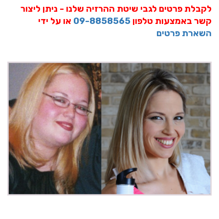
לקבלת פרטים לגבי שיטת ההרזיה שלנו - ניתן ליצור
קשר באמצעות טלפון
09-8858565
או על ידי
השארת פרטים