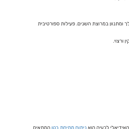
ך ומתנוון במרוצת השנים. פעילות ספורטיבית
ורצוי.
האידיאלי לבעיה הוא
ניתוח מתיחת בטן
המתאים