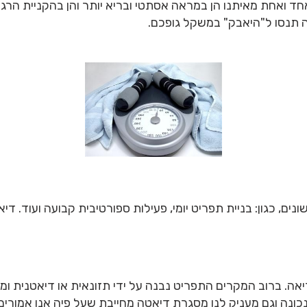
 ואחת מאיתנו הן במראה אסתטי ובריא יותר והן בהקניית הרגלי
 תנסו ל"היאבק" במשקל גופכם.
ים, כגון: בניית תפריט יומי, פעילות ספורטיבית קבועה ועוד. 
אה. ברוב המקרים התפריט נבנה על ידי תזונאית או דיאטנית ומ
נכונה וגם מעניק לנו מסגרת דיאטה מחייבת שעל פיה אנו אמורים