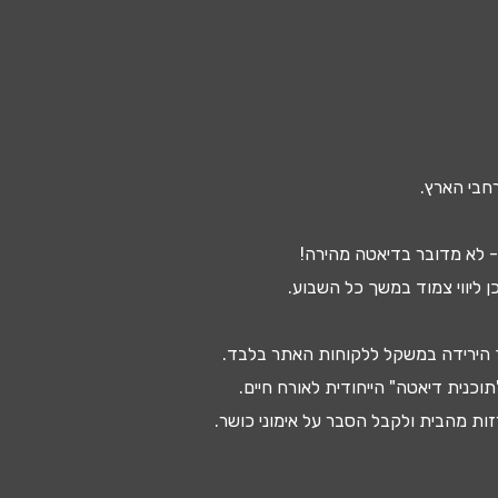
חבי הארץ.
 לא מדובר ב
דיאטה מהירה
!
ן ליווי צמוד במשך כל השבוע.
 ה
ירידה במשקל
ללקוחות האתר בלבד.
תוכנית דיאטה
" הייחודית לאורח חיים.
ות מהבית ולקבל הסבר על
אימוני כושר
.