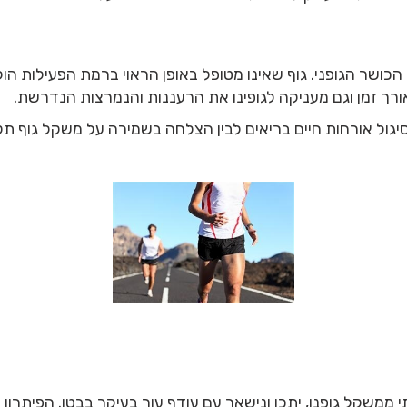
כושר הגופני. גוף שאינו מטופל באופן הראוי ברמת הפעילות הול
רך זמן וגם מעניקה לגופינו את הרעננות והנמרצות הנדרשת.
ול אורחות חיים בריאים לבין הצלחה בשמירה על משקל גוף תקין 
שקל גופנו, יתכן ונישאר עם עודף עור בעיקר בבטן. הפיתרון 