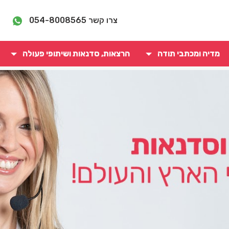
צרו קשר
054-8008565
מדיה ומכתבי תודה
הרצאות, סדנאות ושיתופי פעולה