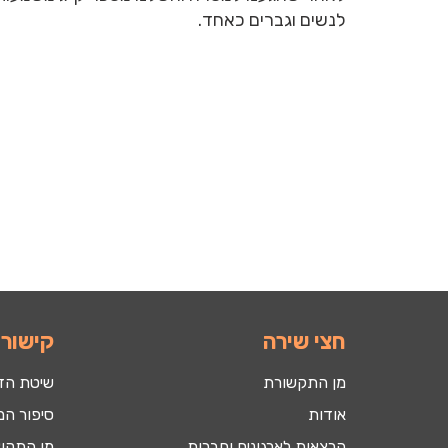
לנשים וגברים כאחד.
חצי שירה
קישורי
מן התקשורת
שיטת הד
אודות
סיפור המ
הרצאות לארגונים וחברות
מן התקש