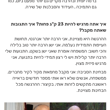
ברמה יומית ובהרבה מקרים גם יותר מפעם ביום, כמו
גם התמיכה , העידוד והסבלנות של שירה.
איך אתה מרגיש להיות 23 ק"ג פחות? איך התגובות
שאתה מקבל?
ההרגשה היא מצויינת, אני הרבה יותר אנרגטי, תחושת
העייפות התמידית נעלמה, אני ישן הרבה יותר טוב בלילה
והכי חשוב: המשפחה אומרת שאני ישן בשקט, התנועות שלי
הרבה יותר קלילות ויש לי רצון תמידי להיות בתנועה, אני
מרגיש פיזית מצוין.
מבחינת הסביבה: אני מקבל מחמאות מקיר לקיר מחברים,
ממשפחה, אנשים שלא ראו אותי מספר חודשים בראייה
ראשונה מתקשים לזהות אותי, בקיצור: ההרגשה מכל
הבחינות מצויינת.