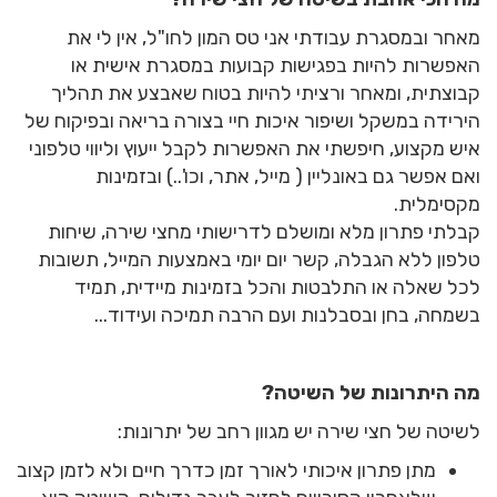
מאחר ובמסגרת עבודתי אני טס המון לחו"ל, אין לי את
האפשרות להיות בפגישות קבועות במסגרת אישית או
קבוצתית, ומאחר ורציתי להיות בטוח שאבצע את תהליך
הירידה במשקל ושיפור איכות חיי בצורה בריאה ובפיקוח של
איש מקצוע, חיפשתי את האפשרות לקבל ייעוץ וליווי טלפוני
ואם אפשר גם באונליין ( מייל, אתר, וכו'..) ובזמינות
מקסימלית.
קבלתי פתרון מלא ומושלם לדרישותי מחצי שירה, שיחות
טלפון ללא הגבלה, קשר יום יומי באמצעות המייל, תשובות
לכל שאלה או התלבטות והכל בזמינות מיידית, תמיד
בשמחה, בחן ובסבלנות ועם הרבה תמיכה ועידוד...
מה היתרונות של השיטה?
לשיטה של חצי שירה יש מגוון רחב של יתרונות:
מתן פתרון איכותי לאורך זמן כדרך חיים ולא לזמן קצוב