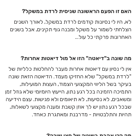
האם זו הפעם הראשונה שניסית לרדת במשקל?
לא, היו לי נסיונות קודמים לרדת במשקל, לאורך השנים
הצלחתי לשמור על משקל ומבנה גוף תקינים, אבל בשנים
האחרונות פרקתי כל עול...
מה שונה ב"דיאטה" הזו אל מול דיאטות אחרות?
אין לי נסיון עם דיאטות אחרות מעבר להחלטות כלליות של
"לרדת במשקל" שלא החזיקו מעמד. הדיאטה הזאת שונה
בעיקר בשל הליווי המקצועי הצמוד, העצות המועילות,
התמיכה הזמינה בכל רגע נתון, הייעוץ היומיומי שלא גוזל זמן
ומשאבים, לא נסיעות, לא תיאומים ולא פגישות. עצם הידיעה
שבכל רגע נתון יש לך אוזן קשבת ומענה מקצועי לשאלות,
תהיות והתלבטויות - מדרבנת ומאתגרת כאחד.
מה הכי אהבת בשיטה של חצי שירה?