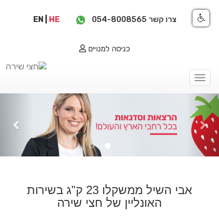
צרו קשר
054-8008565
HE
|
EN
כניסה למנויים
Toggle
navigation
ious
Next
אבי השיל ממשקלו 23 ק"ג בשירות
האונליין של חצי שירה