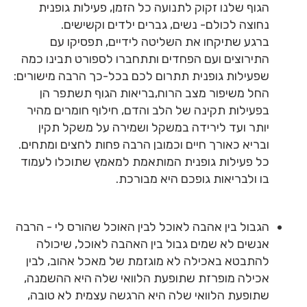
הגוף שלנו זקוק לתנועה כל הזמן, פעילות גופנית
נחוצה לכולם- נשים, גברים ילדים וקשישים.
ברגע שתיקחו את השליטה לידיים, תפסיקו עם
התירוצים ועם הפחדים ותתחברו לספורט תבינו כמה
שפעילות גופנית תתרום לכם בכל-כך הרבה מישורים:
החל משיפור מצב הרוח,בריאות הגוף תשתפר הן
בפעילות תקינה של הלב והדם, חילוף חומרים מהיר
יותר ועד לירידה במשקל ושמירה על משקל תקין
ובריא כאורך חיים וכמובן הרבה פחות לחצים ומתחים.
כל פעילות גופנית המותאמת למאמץ שתוכלו לעמוד
בו ולבריאות גופכם היא מבורכת.
הגבול בין אהבה לאוכל לבין האוכל שהורס לי - הרבה
אנשים לא שמים גבול בין האהבה לאוכל, שיכולה
להתבטא באכילה לא מוגזמת של מאכל אהוב, לבין
אכילה מופרזת שתופעת הלוואי שלה היא ההשמנה,
שתופעת הלוואי שלה היא הרגשה עצמית לא טובה,