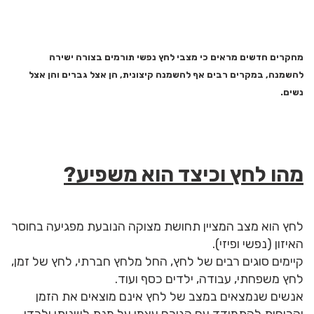
מחקרים חדשים מראים כי מצבי לחץ נפשי תורמים בצורה ישירה
להשמנה, במקרים רבים אף להשמנה קיצונית, הן אצל גברים והן אצל
נשים.
מהו לחץ וכיצד הוא משפיע?
לחץ הוא מצב המציין תחושת מצוקה הנובעת מפגיעה בחוסר
האיזון (נפשי ופיזי).
קיימים סוגים רבים של לחץ, החל מלחץ חברתי, לחץ של זמן,
לחץ משפחתי, עבודה, ילדים כסף ועוד.
אנשים שנמצאים במצב של לחץ אינם מוצאים את הזמן
והכוחות להתמודד עם הגורם עצמו על מנת לשנותו ולכדי