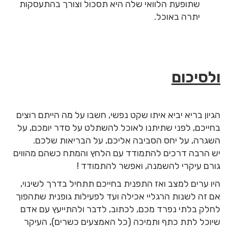
שתופעת הלוואי שלה היא תסכול וצורך בהתעסקות
יתרה באוכל.
ולסיכום
הגיון בריא יביא איתו שקט נפשי, חשבו על מה הייתם רוצים
בחייכם, לפני שתיתנו לאוכל להשתלט על סדר יומכם, על
השגרה, על יחס הסביבה אליכם, על הבריאות שלכם.
יש הרבה דרכים להתמודד עם הלחץ והמתח כשהם מהווים
גורם עיקרי להשמנה, ואפשר להתמודד !
היו ערים למצב ואז התפנית בחייכם תתחיל בדרך לשינוי,
אם זה לשנות הרגליי אכילה ועד לפעילות גופנית שתהפוך
לחלק בלתי נפרד מכם, לכתוב, לדבר ולהתייעץ עם אדם
שיוכל לתת כתף ותמיכה (כל האמצעים כשרים), העיקר