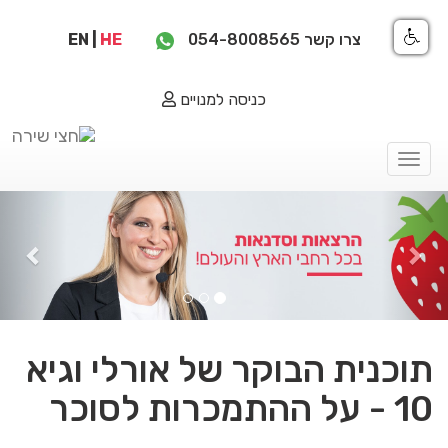
צרו קשר
054-8008565
HE
|
EN
כניסה למנויים
Toggle
navigation
ious
Next
תוכנית הבוקר של אורלי וגיא
10 - על ההתמכרות לסוכר