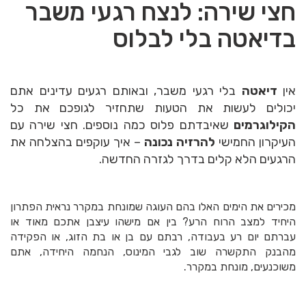
חצי שירה: לנצח רגעי משבר
בדיאטה בלי לבלוס
אין
דיאטה
בלי רגעי משבר, ובאותם רגעים עדינים אתם
יכולים לעשות את הטעות שתחזיר לגופכם את כל
הקילוגרמים
שאיבדתם פלוס כמה נוספים. חצי שירה עם
העיקרון החמישי
להרזיה נכונה
– איך עוקפים בהצלחה את
הרגעים הלא קלים בדרך לגזרה
החדשה
.
מכירים
את הימים האלו בהם העוגה שמונחת במקרר נראית הפתרון
היחיד למצב הרוח הרע? בין אם מישהו עיצבן אתכם מאוד או
עברתם יום רע בעבודה, רבתם עם בן או בת הזוג, או הפקידה
מהבנק התקשרה שוב לגבי המינוס, הנחמה היחידה, אתם
משוכנעים, מונחת במקרר
.