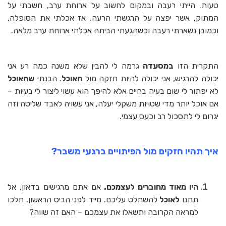
טעות. הייתי רעבה ובמקום לחשוב על ארוחת ערב, חשבתי על
המתוק, אשר יפצה על הרגשתי הרעה. אז אכלתי את הסופלה,
וכמובן נשארתי רעבה וכשהגעתי הביתה אכלתי ארוחת ערב מלאה.
התקרית הזו
במסעדה
גרמה לי להבין שלא משנה כמה רע אני
יכולה להרגיש, אני יכולה להיות חזקה מול
האוכל
. הבנתי
שהאוכל
לא יפתור לי שום בעיה בחיים אלא להיפך הוא עשוי ליצור לי בעיות –
אם אוכל יותר מדי שטויות משקלי יעלה, אני עשויה לאבד שליטה וזה
יגרום לי לתסכול רב וכעס עצמי.
איך תהיו חזקים מול הפיתויים ברגעי משבר?
היו מאוד מחוברים לעצמכם.
אם אתם מרגישים בדאון, אל
תתנו
לאוכל
להשתלט עליכם. מייד לפני הביס הראשון, תלכו
למראה הקרובה ותשאלו את עצמכם – האם זה שווה?