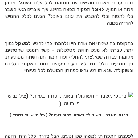
רבים עבורי
מאיתנו מוצאים את הנחמה לכל אלה
באוכל
. מתוק
מלוח או חמוץ,
לאוכל
תפקיד מפצה בחיינו. איך עוברים רגעי משבר
בלי לתפוח ובלי להטביע את יגוננו באוכל? הגענו לכלל החמישי
להרזיה נכונה
.
בתקופה בה שיניתי את אורח חיי ונלחמתי כדי להגיע
למשקל
נמוך
יותר, עברתי לא מעט חוויות מטלטלות - קשר רומנטי שהסתיים,
מקומות עבודה שנאלצתי להחליף ועוד המון התרחשויות מפתיעות.
בין הרגעים הללו היו לא מעט פעמים בהם חשקתי בגלידה
ובשוקולד, שבאותו רגע נראו כפתרון המושלם לכל בעיותיי
.
ברגעי משבר - השוקולד באמת יפתור בעיות? (צילום: שי פיירשטיין)
לפעמים התפתיתי למשהו קטן וטעים, אבל בדרך-כלל הייתי חזקה