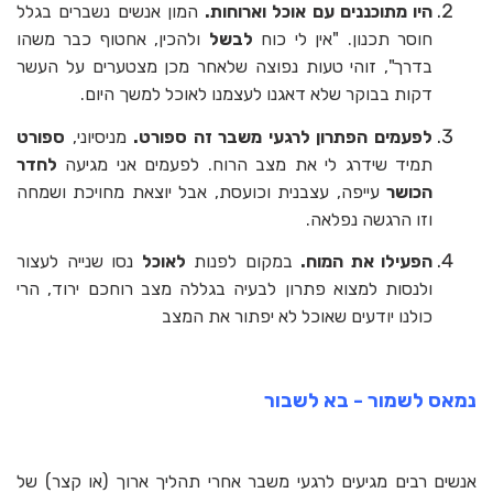
היו מתוכננים עם אוכל וארוחות.
המון אנשים נשברים בגלל
חוסר תכנון. "אין לי כוח
לבשל
ולהכין, אחטוף כבר משהו
בדרך", זוהי טעות נפוצה שלאחר מכן מצטערים על העשר
דקות בבוקר שלא דאגנו לעצמנו לאוכל למשך היום.
לפעמים הפתרון לרגעי משבר זה ספורט.
מניסיוני,
ספורט
תמיד שידרג לי את מצב הרוח. לפעמים אני מגיעה
לחדר
הכושר
עייפה, עצבנית וכועסת, אבל יוצאת מחויכת ושמחה
וזו הרגשה נפלאה.
הפעילו את המוח.
במקום לפנות
לאוכל
נסו שנייה לעצור
ולנסות למצוא פתרון לבעיה בגללה מצב רוחכם ירוד, הרי
כולנו יודעים שאוכל לא יפתור את המצב
נמאס לשמור - בא לשבור
אנשים רבים מגיעים לרגעי משבר אחרי תהליך ארוך (או קצר) של