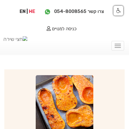
צרו קשר
054-8008565
HE
|
EN
כניסה למנויים
Toggle
navigation