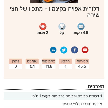
דלורית אפויה בקינמון - מתכון של חצי
שירה
45 דקות
קל
2 מנות
קלוריות
חלבון
פחמימות
שומנים
נתרן
0
0.1
11.8
1
45.6
מצרכים
1 דלורית קלופה ופרוסה לפרוסות בעובי 1 ס"מ
אבקת סוכרזית לפי הטעם