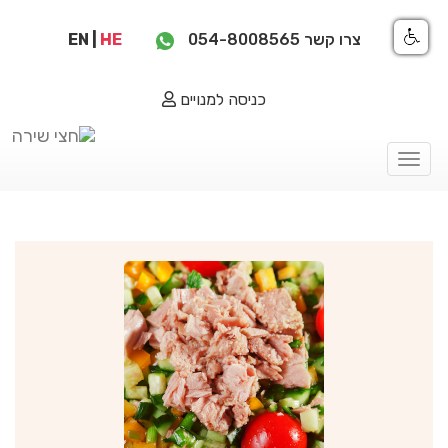
צרו קשר
054-8008565
HE
|
EN
כניסה למנויים
Toggle
navigation