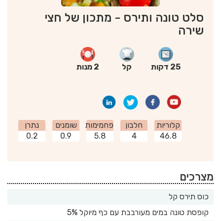
סלט טונה ותירס - מתכון של חצי
שירה
25 דקות
קל
2 מנות
קלוריות
חלבון
פחמימות
שומנים
נתרן
0.2
0.9
5.8
4
46.8
מצרכים
כוס תירס קל
קופסת טונה במים מעורבבת עם כף מיוקל 5%