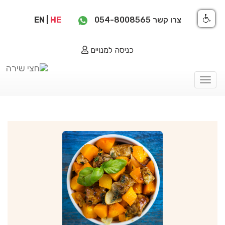
צרו קשר
054-8008565
HE
|
EN
כניסה למנויים
Toggle
navigation