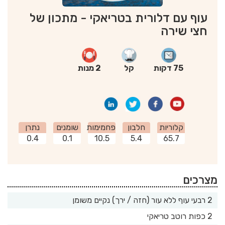
עוף עם דלורית בטריאקי - מתכון של
חצי שירה
75 דקות
קל
2 מנות
קלוריות
חלבון
פחמימות
שומנים
נתרן
0.4
0.1
10.5
5.4
65.7
מצרכים
2 רבעי עוף ללא עור (חזה / ירך) נקיים משומן
2 כפות רוטב טריאקי