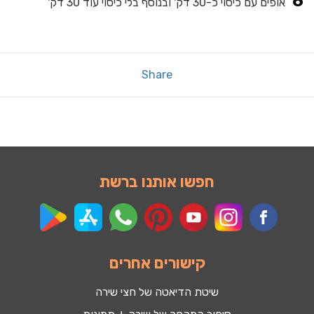
אופים עם כיסוי כ-30 דק' ובנוסף בלי כיסוי עוד 30 דק'
Share
חפשו אותנו ברשת
קישורים אחרים
שיטת הדיאטה של חצי שירה