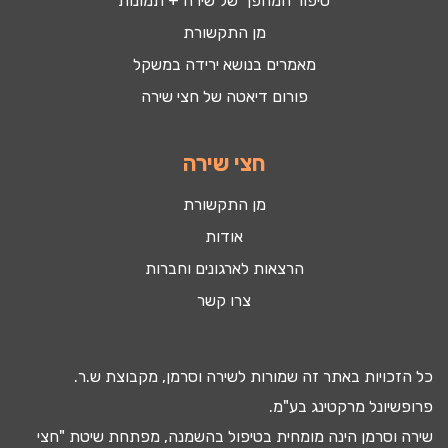
סיפור המהפך של שירה + תמונות
מן התקשורת
מאמרים בנושא ירידה במשקל
פורום דיאטה של חצי שירה
חצי שירה
מן התקשורת
אודות
הרצאות לארגונים וחברות
צרו קשר
כל הזכויות באתר זה שמורות לשירה וסרמן, מקבוצת ש.ר.
פרופשיונל מרקטינג בע"מ.
שירה וסרמן הינה מומחית בטיפול ב
השמנה
, מפתחת שיטת "חצי