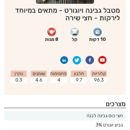
מטבל גבינה ויוגורט - מתאים במיוחד
לירקות - חצי שירה
10 דקות
קל
8 מנות
קלוריות
חלבון
פחמימות
שומנים
נתרן
0.3
4.6
4
9.7
96.3
מצרכים
חצי כוס גבינה לבנה
גביע יוגורט 3%