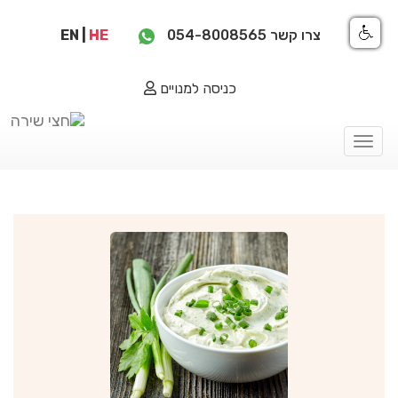
צרו קשר
054-8008565
HE
|
EN
כניסה למנויים
Toggle
navigation