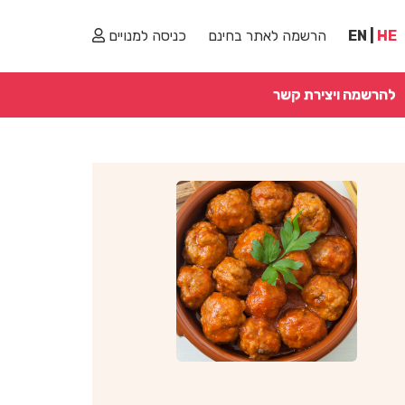
HE
|
EN
הרשמה לאתר בחינם
כניסה למנויים
להרשמה ויצירת קשר