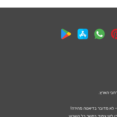
חבי הארץ.
 לא מדובר ב
דיאטה מהירה
!
ן ליווי צמוד במשך כל השבוע.