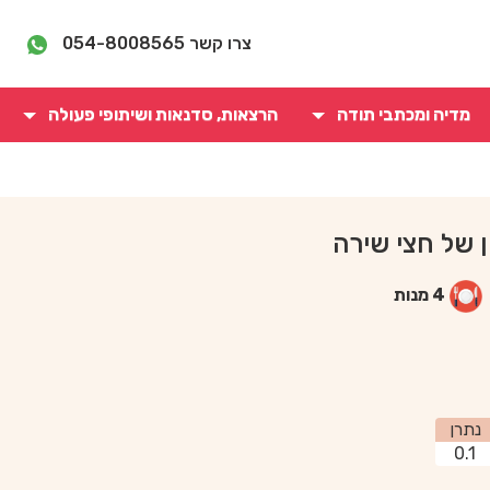
צרו קשר
054-8008565
מדיה ומכתבי תודה
הרצאות, סדנאות ושיתופי פעולה
 של חצי שירה
4 מנות
נתרן
0.1