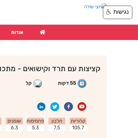
נגישות
אודות
קציצות עם תרד וקישואים - מתכון
55 דקות
קל
קלוריות
חלבון
פחמימות
שומנים
6.3
5.3
7.5
105.7